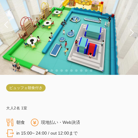
ビュッフェ朝食付き
大人
2
名
1
室
朝食
現地払い・Web決済
in 15:00~ 24:00 / out 12:00まで