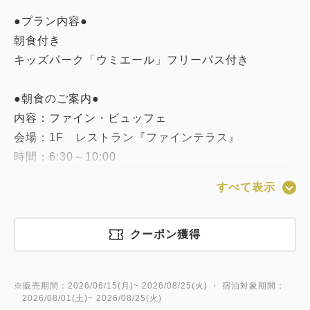
●プラン内容●
朝食付き
キッズパーク「ウミエール」フリーパス付き
●朝食のご案内●
内容：ファイン・ビュッフェ
会場：1F レストラン『ファインテラス』
時間：6:30～10:00
すべて表示
※営業時間・ご提供方法は変更となる
場合がございます。
※6歳以下の未就学のお子様は
クーポン獲得
無料でご利用いただけます。
※販売期間：2026/06/15(月)~ 2026/08/25(火) ・ 宿泊対象期間：
◇◆ウミエール詳細◆◇--2026年8月1日(土)オープ
2026/08/01(土)~ 2026/08/25(火)